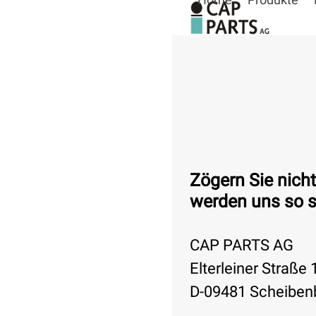
Skip
to
content
Zögern Sie nicht
werden uns so s
CAP PARTS AG
Elterleiner Straße 
D-09481 Scheiben