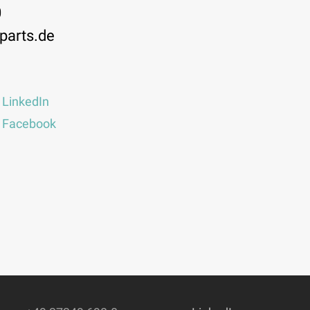
0
parts.de
 LinkedIn
f Facebook