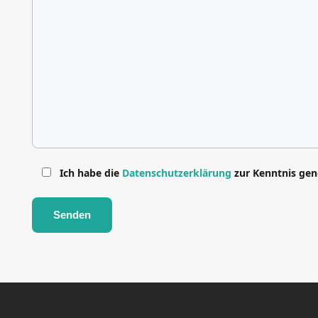
Ich habe die
Datenschutzerklärung
zur Kenntnis g
Alternative: